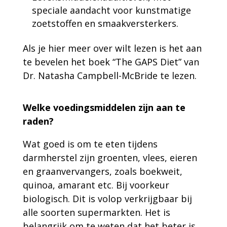
speciale aandacht voor kunstmatige
zoetstoffen en smaakversterkers.
Als je hier meer over wilt lezen is het aan
te bevelen het boek “The GAPS Diet” van
Dr. Natasha Campbell-McBride te lezen.
Welke voedingsmiddelen zijn aan te
raden?
Wat goed is om te eten tijdens
darmherstel zijn groenten, vlees, eieren
en graanvervangers, zoals boekweit,
quinoa, amarant etc. Bij voorkeur
biologisch. Dit is volop verkrijgbaar bij
alle soorten supermarkten. Het is
belangrijk om te weten dat het beter is