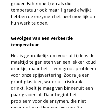
graden Fahrenheit) en als die
temperatuur ook maar 1 graad afwijkt,
hebben de enzymen het heel moeilijk om
hun werk te doen.
Gevolgen van een verkeerde
temperatuur
Het is gebruikelijk om voor of tijdens de
maaltijd te genieten van een lekker koud
drankje, maar het is een groot probleem
voor onze spijsvertering. Zodra je een
groot glas bier, water of frisdrank
drinkt, koelt je maag van binnenuit een
paar graden af. Daar begint het
probleem voor de enzymen, die niet
meer optimaal kunnen werken. Ze