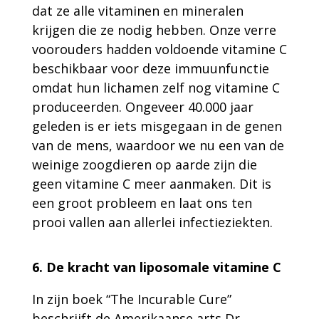
dat ze alle vitaminen en mineralen
krijgen die ze nodig hebben. Onze verre
voorouders hadden voldoende vitamine C
beschikbaar voor deze immuunfunctie
omdat hun lichamen zelf nog vitamine C
produceerden. Ongeveer 40.000 jaar
geleden is er iets misgegaan in de genen
van de mens, waardoor we nu een van de
weinige zoogdieren op aarde zijn die
geen vitamine C meer aanmaken. Dit is
een groot probleem en laat ons ten
prooi vallen aan allerlei infectieziekten.
6. De kracht van liposomale vitamine C
In zijn boek “The Incurable Cure”
beschrijft de Amerikaanse arts Dr.